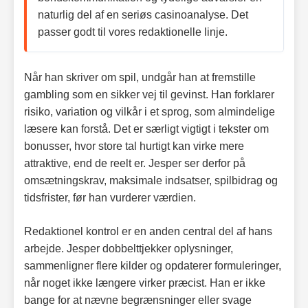
naturlig del af en seriøs casinoanalyse. Det
passer godt til vores redaktionelle linje.
Når han skriver om spil, undgår han at fremstille
gambling som en sikker vej til gevinst. Han forklarer
risiko, variation og vilkår i et sprog, som almindelige
læsere kan forstå. Det er særligt vigtigt i tekster om
bonusser, hvor store tal hurtigt kan virke mere
attraktive, end de reelt er. Jesper ser derfor på
omsætningskrav, maksimale indsatser, spilbidrag og
tidsfrister, før han vurderer værdien.
Redaktionel kontrol er en anden central del af hans
arbejde. Jesper dobbelttjekker oplysninger,
sammenligner flere kilder og opdaterer formuleringer,
når noget ikke længere virker præcist. Han er ikke
bange for at nævne begrænsninger eller svage