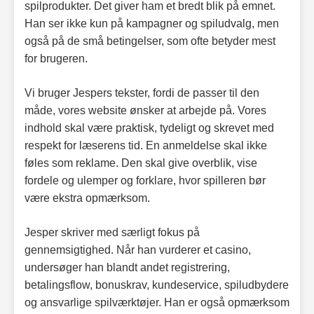
spilprodukter. Det giver ham et bredt blik på emnet.
Han ser ikke kun på kampagner og spiludvalg, men
også på de små betingelser, som ofte betyder mest
for brugeren.
Vi bruger Jespers tekster, fordi de passer til den
måde, vores website ønsker at arbejde på. Vores
indhold skal være praktisk, tydeligt og skrevet med
respekt for læserens tid. En anmeldelse skal ikke
føles som reklame. Den skal give overblik, vise
fordele og ulemper og forklare, hvor spilleren bør
være ekstra opmærksom.
Jesper skriver med særligt fokus på
gennemsigtighed. Når han vurderer et casino,
undersøger han blandt andet registrering,
betalingsflow, bonuskrav, kundeservice, spiludbydere
og ansvarlige spilværktøjer. Han er også opmærksom