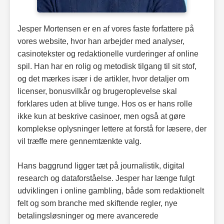
Jesper Mortensen er en af vores faste forfattere på
vores website, hvor han arbejder med analyser,
casinotekster og redaktionelle vurderinger af online
spil. Han har en rolig og metodisk tilgang til sit stof,
og det mærkes især i de artikler, hvor detaljer om
licenser, bonusvilkår og brugeroplevelse skal
forklares uden at blive tunge. Hos os er hans rolle
ikke kun at beskrive casinoer, men også at gøre
komplekse oplysninger lettere at forstå for læsere, der
vil træffe mere gennemtænkte valg.
Hans baggrund ligger tæt på journalistik, digital
research og dataforståelse. Jesper har længe fulgt
udviklingen i online gambling, både som redaktionelt
felt og som branche med skiftende regler, nye
betalingsløsninger og mere avancerede