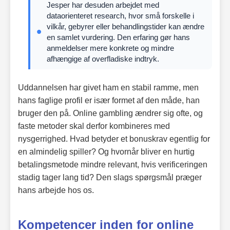
Jesper har desuden arbejdet med
dataorienteret research, hvor små forskelle i
vilkår, gebyrer eller behandlingstider kan ændre
en samlet vurdering. Den erfaring gør hans
anmeldelser mere konkrete og mindre
afhængige af overfladiske indtryk.
Uddannelsen har givet ham en stabil ramme, men
hans faglige profil er især formet af den måde, han
bruger den på. Online gambling ændrer sig ofte, og
faste metoder skal derfor kombineres med
nysgerrighed. Hvad betyder et bonuskrav egentlig for
en almindelig spiller? Og hvornår bliver en hurtig
betalingsmetode mindre relevant, hvis verificeringen
stadig tager lang tid? Den slags spørgsmål præger
hans arbejde hos os.
Kompetencer inden for online