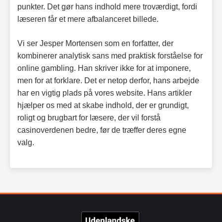
punkter. Det gør hans indhold mere troværdigt, fordi
læseren får et mere afbalanceret billede.
Vi ser Jesper Mortensen som en forfatter, der
kombinerer analytisk sans med praktisk forståelse for
online gambling. Han skriver ikke for at imponere,
men for at forklare. Det er netop derfor, hans arbejde
har en vigtig plads på vores website. Hans artikler
hjælper os med at skabe indhold, der er grundigt,
roligt og brugbart for læsere, der vil forstå
casinoverdenen bedre, før de træffer deres egne
valg.